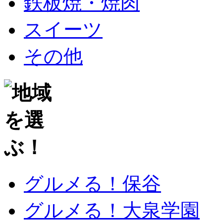
鉄板焼・焼肉
スイーツ
その他
グルメる！保谷
グルメる！大泉学園