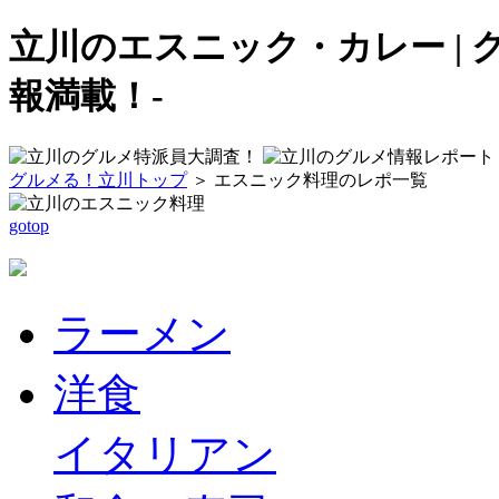
立川のエスニック・カレー | 
報満載！-
グルメる！立川トップ
＞ エスニック料理のレポ一覧
gotop
ラーメン
洋食
イタリアン