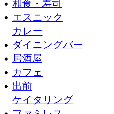
和食・寿司
エスニック
カレー
ダイニングバー
居酒屋
カフェ
出前
ケイタリング
ファミレス