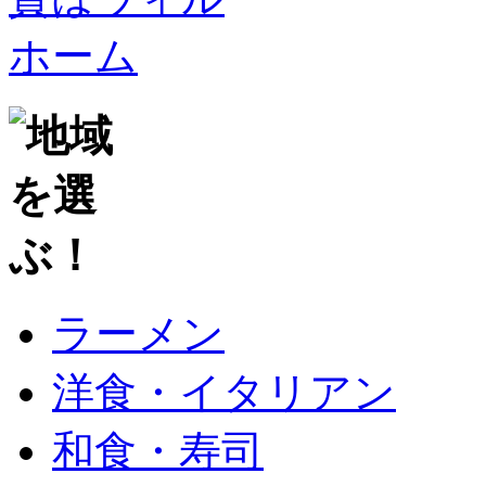
ラーメン
洋食・イタリアン
和食・寿司