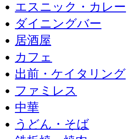
エスニック・カレー
ダイニングバー
居酒屋
カフェ
出前・ケイタリング
ファミレス
中華
うどん・そば