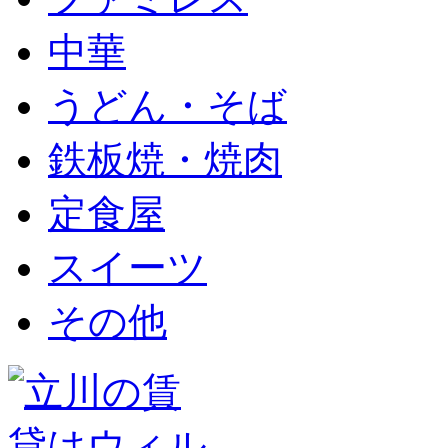
中華
うどん・そば
鉄板焼・焼肉
定食屋
スイーツ
その他