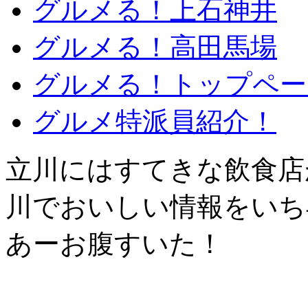
グルメる！上石神井
グルメる！高田馬場
グルメる！トップペー
グルメ特派員紹介！
立川にはすてきな飲食店
川でおいしい情報をいち
あーお腹すいた！