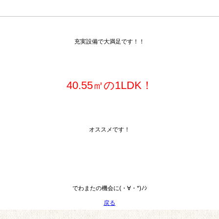
充実設備で大満足です！！
40.55㎡の1LDK！
オススメです！
でわまたの機会に(・∀・*)ﾉｼ
戻る