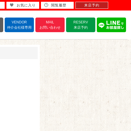
お気に入り
閲覧履歴
来店予約
VENDOR
MAIL
RESERV
仲介会社様専用
お問い合わせ
来店予約