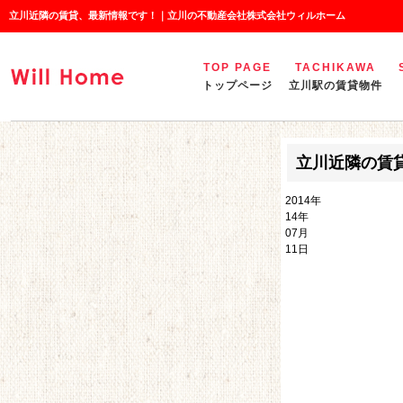
立川近隣の賃貸、最新情報です！｜立川の不動産会社株式会社ウィルホーム
TOP PAGE
TACHIKAWA
トップページ
立川駅の賃貸物件
立川近隣の賃
2014年
14年
07月
11日