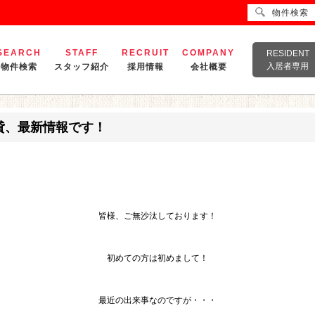
物件検索
SEARCH
STAFF
RECRUIT
COMPANY
RESIDENT
入居者専用
物件検索
スタッフ紹介
採用情報
会社概要
貸、最新情報です！
皆様、ご無沙汰しております！
初めての方は初めまして！
最近の出来事なのですが・・・