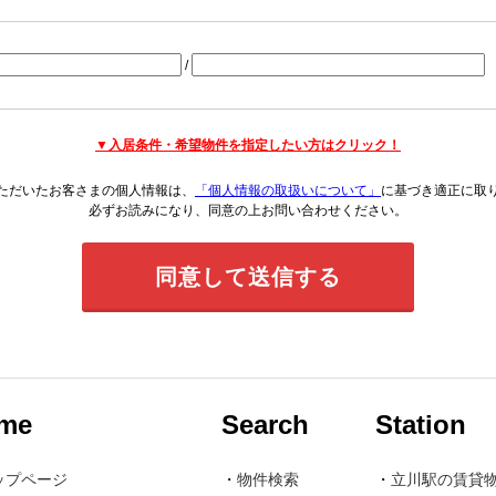
/
▼入居条件・希望物件を指定したい方はクリック！
ただいたお客さまの個人情報は、
「個人情報の取扱いについて」
に基づき適正に取
必ずお読みになり、同意の上お問い合わせください。
me
Search
Station
ップページ
・
物件検索
・
立川駅の賃貸