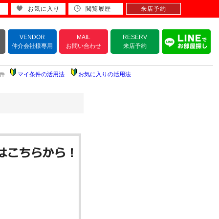
お気に入り
閲覧履歴
来店予約
VENDOR
MAIL
RESERV
仲介会社様専用
お問い合わせ
来店予約
マイ条件の活用法
お気に入りの活用法
件