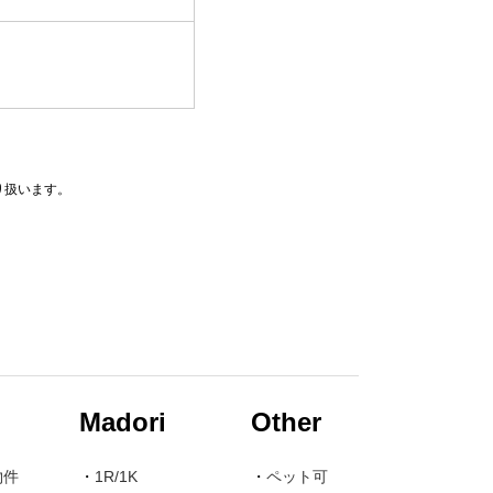
り扱います。
Madori
Other
物件
・
1R/1K
・
ペット可