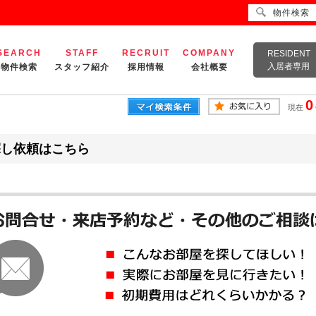
物件検索
SEARCH
STAFF
RECRUIT
COMPANY
RESIDENT
入居者専用
物件検索
スタッフ紹介
採用情報
会社概要
0
現在
探し依頼はこちら