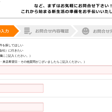
件を探してほしい
会社）に行きたい
欄にご記入ください。）
・来店希望日・その他質問がございましたらご記入ください。）