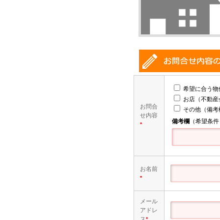
希望に合う物
お店（不動産
お問合
その他（備考
せ内容
備考欄
（希望条件
*
お名前
*
メール
アドレ
ス
*