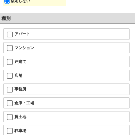
指定しない
種別
アパート
マンション
戸建て
店舗
事務所
倉庫・工場
貸土地
駐車場