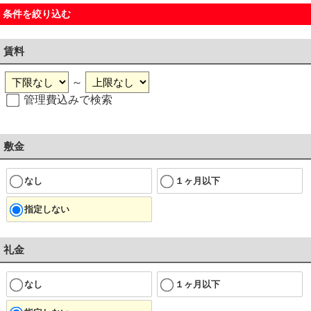
条件を絞り込む
賃料
～
管理費込みで検索
敷金
なし
１ヶ月以下
指定しない
礼金
なし
１ヶ月以下