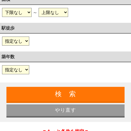
～
駅徒歩
築年数