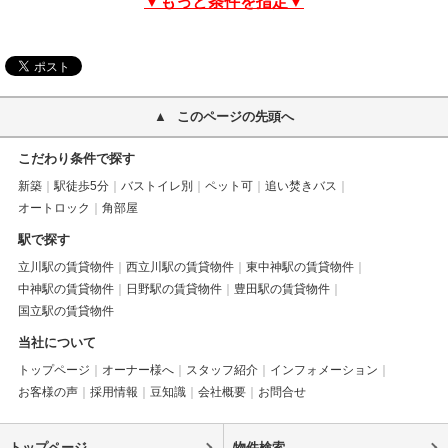
▼もっと条件を指定▼
このページの先頭へ
こだわり条件で探す
新築
駅徒歩5分
バストイレ別
ペット可
追い焚きバス
オートロック
角部屋
駅で探す
立川駅の賃貸物件
西立川駅の賃貸物件
東中神駅の賃貸物件
中神駅の賃貸物件
日野駅の賃貸物件
豊田駅の賃貸物件
国立駅の賃貸物件
当社について
トップページ
オーナー様へ
スタッフ紹介
インフォメーション
お客様の声
採用情報
豆知識
会社概要
お問合せ
トップページ
物件検索