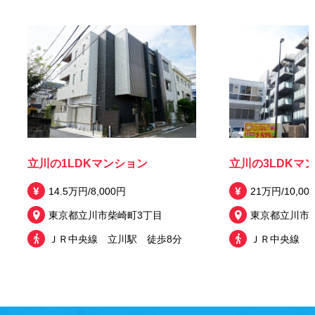
立川の1LDKマンション
立川の3LDKマ
14.5万円/8,000円
21万円/10,00
東京都立川市柴崎町3丁目
東京都立川市
ＪＲ中央線 立川駅 徒歩8分
ＪＲ中央線 立