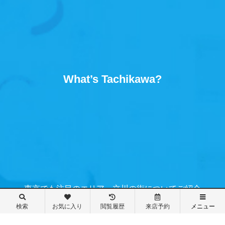
What’s Tachikawa?
東京でも注目のエリア、立川の街についてご紹介
検索
お気に入り
閲覧履歴
来店予約
メニュー
メニュー