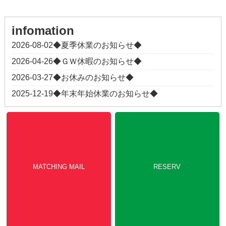
MATCHING MAIL
RESERV