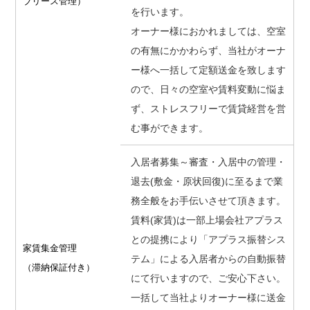
ブリース管理）
を行います。
オーナー様におかれましては、空室
の有無にかかわらず、当社がオーナ
ー様へ一括して定額送金を致します
ので、日々の空室や賃料変動に悩ま
ず、ストレスフリーで賃貸経営を営
む事ができます。
入居者募集～審査・入居中の管理・
退去(敷金・原状回復)に至るまで業
務全般をお手伝いさせて頂きます。
賃料(家賃)は一部上場会社アプラス
との提携により「アプラス振替シス
家賃集金管理
テム」による入居者からの自動振替
（滞納保証付き）
にて行いますので、ご安心下さい。
一括して当社よりオーナー様に送金