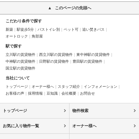
このページの先頭へ
こだわり条件で探す
新築
駅徒歩5分
バストイレ別
ペット可
追い焚きバス
オートロック
角部屋
駅で探す
立川駅の賃貸物件
西立川駅の賃貸物件
東中神駅の賃貸物件
中神駅の賃貸物件
日野駅の賃貸物件
豊田駅の賃貸物件
国立駅の賃貸物件
当社について
トップページ
オーナー様へ
スタッフ紹介
インフォメーション
お客様の声
採用情報
豆知識
会社概要
お問合せ
トップページ
物件検索
お気に入り物件一覧
オーナー様へ