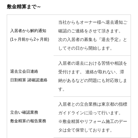
敷金精算まで～
当社からもオーナー様へ退去通知ご
入居者から解約通知
確認のご連絡をさせて頂きます。
(1ヶ月前から2ヶ月前)
次の入居者の募集も『退去予定』と
してその日から開始します。
入居者の退去における苦情や相談を
退去立会日連絡
受付けます。 連絡が取れない、滞
日割精算 諸確認連絡
納があるなどの問題にも対応致しま
す。
入居者との立合業務は東京都の指標
立合い確認業務
ガイドラインに沿って行います。
敷金精算の報告業務
※敷金精算やリフォーム施工のデー
タは全て保管しております。