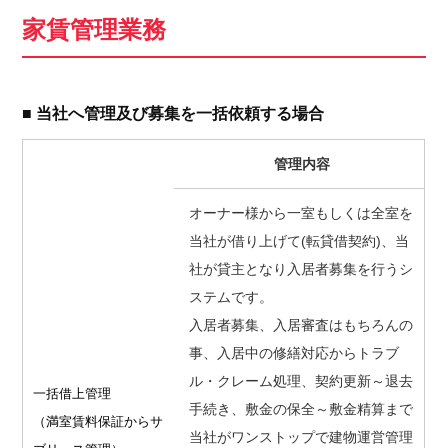
家賃管理業務
■ 当社へ管理及び募集を一括依頼する場合
管理内容
オーナー様から一室もしくは全室を
当社が借り上げて(転貸借契約)、当
社が貸主となり入居者募集を行うシ
ステムです。
入居者募集、入居審査はもちろんの
事、入居中の修繕対応からトラブ
ル・クレーム処理、契約更新～退去
一括借上管理
手続き、敷金の保全～敷金精算まで
（満室賃料保証から
サ
当社がワンストップで建物運営管理