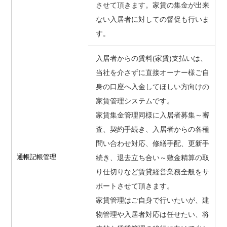
させて頂きます。家賃の集金が出来
ない入居者に対しての督促も行いま
す。
入居者からの賃料(家賃)支払いは、
当社を介さずに直接オーナー様ご自
身の口座へ入金してほしい方向けの
家賃管理システムです。
家賃集金管理同様に入居者募集～審
査、契約手続き、入居者からの各種
問い合わせ対応、修繕手配、更新手
通帳記帳管理
続き、退去立ち合い～敷金精算の取
り仕切りなど賃貸経営業務全般をサ
ポートさせて頂きます。
家賃管理はご自身で行いたいが、建
物管理や入居者対応は任せたい、将