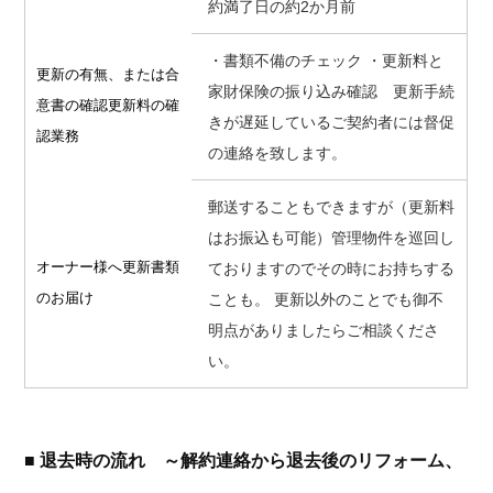
約満了日の約2か月前
・書類不備のチェック ・更新料と
更新の有無、
または合
家財保険の振り込み確認 更新手続
意書の確認
更新料の確
きが遅延しているご契約者には督促
認業務
の連絡を致します。
郵送することもできますが（更新料
はお振込も可能）管理物件を巡回し
オーナー様へ更新書類
ておりますのでその時にお持ちする
のお届け
ことも。 更新以外のことでも御不
明点がありましたらご相談くださ
い。
■ 退去時の流れ ～解約連絡から退去後のリフォーム、