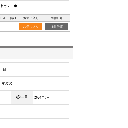
市ガス！◆
証金
償却
お気に入り
物件詳細
-
-
お気に入り
物件詳細
丁目
徒歩6分
築年月
2024年3月