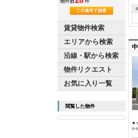
28
物件数
件
賃貸物件検索
エリアから検索
中
沿線・駅から検索
物件リクエスト
お気に入り一覧
閲覧した物件
★
か