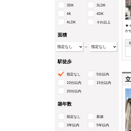
3DK
3LDK
4K
4DK
4LDK
それ以上
★
か
面積
～
駅徒歩
指定なし
5分以内
立
10分以内
15分以内
20分以内
築年数
指定なし
新築
3年以内
5年以内