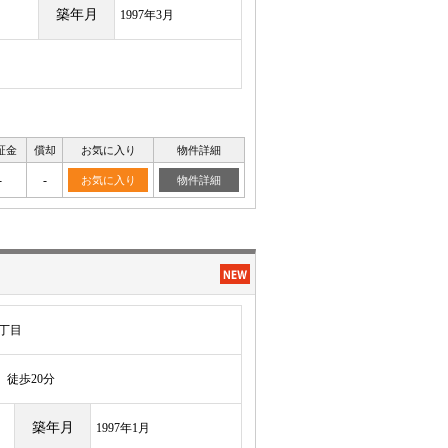
築年月
1997年3月
証金
償却
お気に入り
物件詳細
-
-
お気に入り
物件詳細
丁目
徒歩20分
築年月
1997年1月