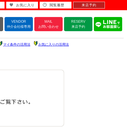
お気に入り
閲覧履歴
来店予約
VENDOR
MAIL
RESERV
仲介会社様専用
お問い合わせ
来店予約
マイ条件の活用法
お気に入りの活用法