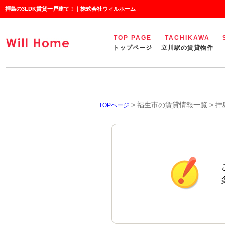
拝島の3LDK賃貸一戸建て！｜株式会社ウィルホーム
TOP PAGE
TACHIKAWA
トップページ
立川駅の賃貸物件
>
福生市の賃貸情報一覧
>
拝
TOPページ