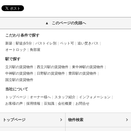
このページの先頭へ
こだわり条件で探す
新築
駅徒歩5分
バストイレ別
ペット可
追い焚きバス
オートロック
角部屋
駅で探す
立川駅の賃貸物件
西立川駅の賃貸物件
東中神駅の賃貸物件
中神駅の賃貸物件
日野駅の賃貸物件
豊田駅の賃貸物件
国立駅の賃貸物件
当社について
トップページ
オーナー様へ
スタッフ紹介
インフォメーション
お客様の声
採用情報
豆知識
会社概要
お問合せ
トップページ
物件検索