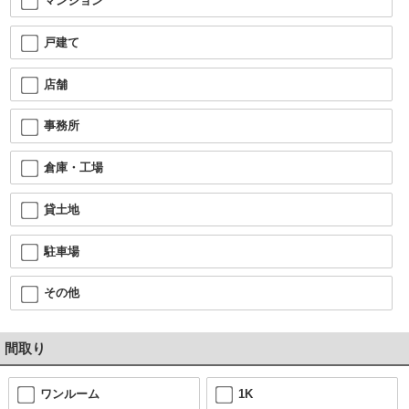
マンション
戸建て
店舗
事務所
倉庫・工場
貸土地
駐車場
その他
間取り
ワンルーム
1K