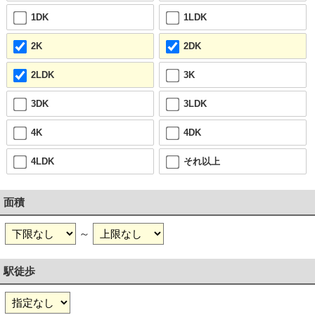
1DK
1LDK
2K
2DK
2LDK
3K
3DK
3LDK
4K
4DK
4LDK
それ以上
面積
～
駅徒歩