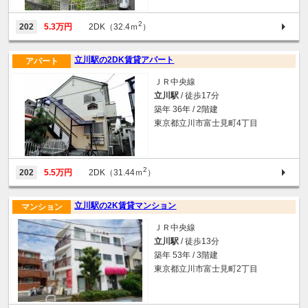
2
202
5.3万円
2DK（32.4ｍ
）
立川駅の2DK賃貸アパート
アパート
ＪＲ中央線
立川駅
/ 徒歩17分
築年 36年 / 2階建
東京都立川市富士見町4丁目
2
202
5.5万円
2DK（31.44ｍ
）
立川駅の2K賃貸マンション
マンション
ＪＲ中央線
立川駅
/ 徒歩13分
築年 53年 / 3階建
東京都立川市富士見町2丁目