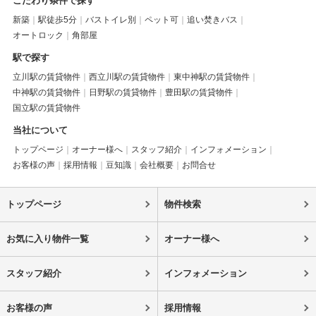
こだわり条件で探す
新築
駅徒歩5分
バストイレ別
ペット可
追い焚きバス
オートロック
角部屋
駅で探す
立川駅の賃貸物件
西立川駅の賃貸物件
東中神駅の賃貸物件
中神駅の賃貸物件
日野駅の賃貸物件
豊田駅の賃貸物件
国立駅の賃貸物件
当社について
トップページ
オーナー様へ
スタッフ紹介
インフォメーション
お客様の声
採用情報
豆知識
会社概要
お問合せ
トップページ
物件検索
お気に入り物件一覧
オーナー様へ
スタッフ紹介
インフォメーション
お客様の声
採用情報