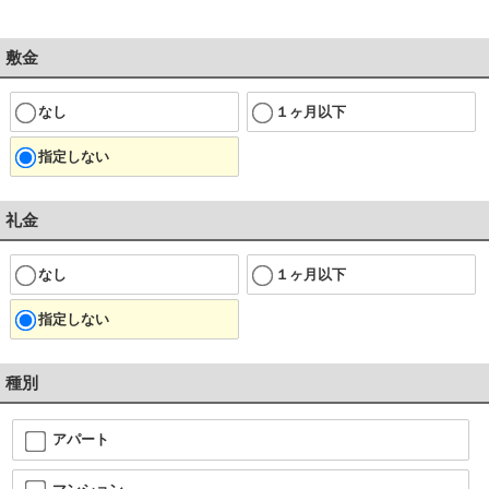
敷金
なし
１ヶ月以下
指定しない
礼金
なし
１ヶ月以下
指定しない
種別
アパート