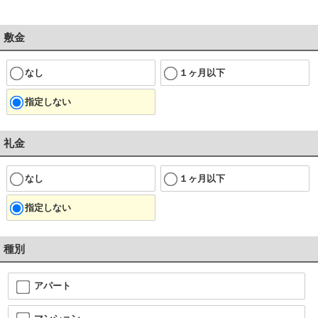
敷金
なし
１ヶ月以下
指定しない
礼金
なし
１ヶ月以下
指定しない
種別
アパート