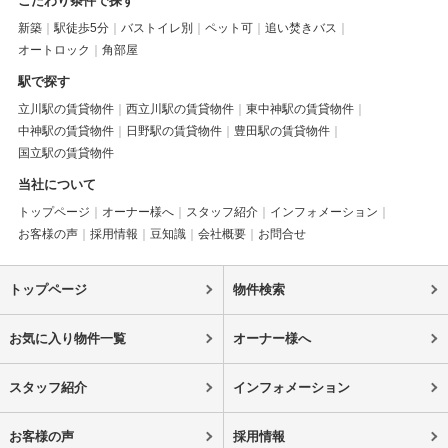
こだわり条件で探す
新築
駅徒歩5分
バストイレ別
ペット可
追い焚きバス
オートロック
角部屋
駅で探す
立川駅の賃貸物件
西立川駅の賃貸物件
東中神駅の賃貸物件
中神駅の賃貸物件
日野駅の賃貸物件
豊田駅の賃貸物件
国立駅の賃貸物件
当社について
トップページ
オーナー様へ
スタッフ紹介
インフォメーション
お客様の声
採用情報
豆知識
会社概要
お問合せ
トップページ
物件検索
お気に入り物件一覧
オーナー様へ
スタッフ紹介
インフォメーション
お客様の声
採用情報