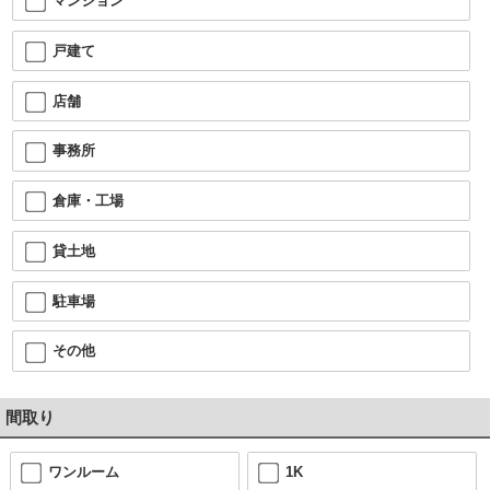
マンション
戸建て
店舗
事務所
倉庫・工場
貸土地
駐車場
その他
間取り
ワンルーム
1K