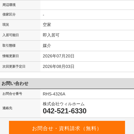
周辺環境
-
借家区分
空家
現況
即入居可
入居可能日
媒介
取引態様
2026年07月20日
情報更新日
2026年08月03日
次回更新予定日
お問い合わせ
RHS-4326A
お問合せ番号
株式会社ウィルホーム
連絡先
042-521-6330