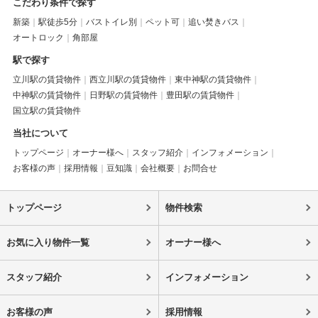
こだわり条件で探す
新築
駅徒歩5分
バストイレ別
ペット可
追い焚きバス
オートロック
角部屋
駅で探す
立川駅の賃貸物件
西立川駅の賃貸物件
東中神駅の賃貸物件
中神駅の賃貸物件
日野駅の賃貸物件
豊田駅の賃貸物件
国立駅の賃貸物件
当社について
トップページ
オーナー様へ
スタッフ紹介
インフォメーション
お客様の声
採用情報
豆知識
会社概要
お問合せ
トップページ
物件検索
お気に入り物件一覧
オーナー様へ
スタッフ紹介
インフォメーション
お客様の声
採用情報