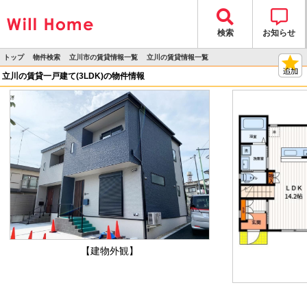
検索
お知らせ
トップ
物件検索
立川市の賃貸情報一覧
立川の賃貸情報一覧
>
>
>
>
物件詳細
立川の賃貸一戸建て(3LDK)の物件情報
【建物外観】