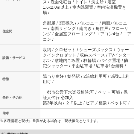
ス / 洗面化粧台 / トイレ / 洗面所 / 浴室
1.6x2.0m以上 / 室内洗濯置 / 室内洗濯機置き
場 /
角部屋 / 3面採光 / バルコニー / 南面バルコニ
ー / 南面リビング / 南向き / 角住戸 / フローリ
住空間
ング / 全居室フローリング / エアコン4台 / エア
コン /
収納 / クロゼット / シューズボックス / ウォー
クインクロゼット / 収納スペース / TVインター
設備・サービス
ホン / 敷地内ごみ置 / 駐輪場 / バイク置場 / 防
犯シャッター / 平面駐車場 / 駐車場1台無料 /
陽当り良好 / 始発駅 / 2沿線利用可 / 3駅以上利
特徴
用可 /
都市公営下水楽器相談:可 / ペット:可能 / 保
証人代行:必加入
条件・その他
築2年以内 / ２Ｆ以上 / ピアノ相談 / ペット可 /
-
備考
※各種情報と現状に差異がある場合は、現状優先となります。