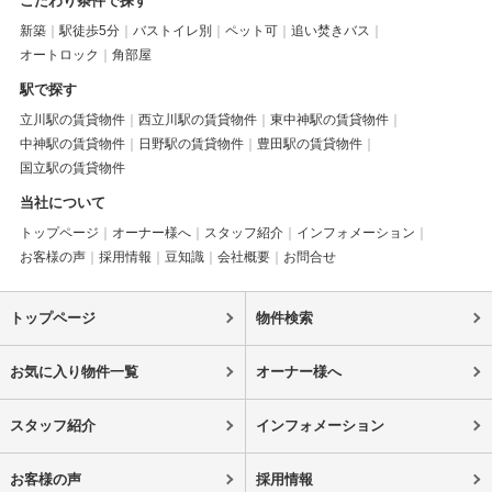
こだわり条件で探す
新築
駅徒歩5分
バストイレ別
ペット可
追い焚きバス
オートロック
角部屋
駅で探す
立川駅の賃貸物件
西立川駅の賃貸物件
東中神駅の賃貸物件
中神駅の賃貸物件
日野駅の賃貸物件
豊田駅の賃貸物件
国立駅の賃貸物件
当社について
トップページ
オーナー様へ
スタッフ紹介
インフォメーション
お客様の声
採用情報
豆知識
会社概要
お問合せ
トップページ
物件検索
お気に入り物件一覧
オーナー様へ
スタッフ紹介
インフォメーション
お客様の声
採用情報