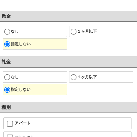
敷金
なし
１ヶ月以下
指定しない
礼金
なし
１ヶ月以下
指定しない
種別
アパート