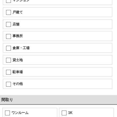
マンション
戸建て
店舗
事務所
倉庫・工場
貸土地
駐車場
その他
間取り
ワンルーム
1K