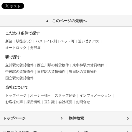
このページの先頭へ
こだわり条件で探す
新築
駅徒歩5分
バストイレ別
ペット可
追い焚きバス
オートロック
角部屋
駅で探す
立川駅の賃貸物件
西立川駅の賃貸物件
東中神駅の賃貸物件
中神駅の賃貸物件
日野駅の賃貸物件
豊田駅の賃貸物件
国立駅の賃貸物件
当社について
トップページ
オーナー様へ
スタッフ紹介
インフォメーション
お客様の声
採用情報
豆知識
会社概要
お問合せ
トップページ
物件検索