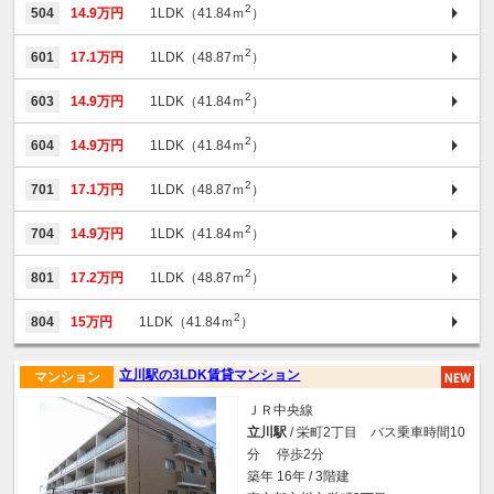
2
504
14.9万円
1LDK（41.84ｍ
）
2
601
17.1万円
1LDK（48.87ｍ
）
2
603
14.9万円
1LDK（41.84ｍ
）
2
604
14.9万円
1LDK（41.84ｍ
）
2
701
17.1万円
1LDK（48.87ｍ
）
2
704
14.9万円
1LDK（41.84ｍ
）
2
801
17.2万円
1LDK（48.87ｍ
）
2
804
15万円
1LDK（41.84ｍ
）
立川駅の3LDK賃貸マンション
マンション
ＪＲ中央線
立川駅
/ 栄町2丁目 バス乗車時間10
分 停歩2分
築年 16年 / 3階建