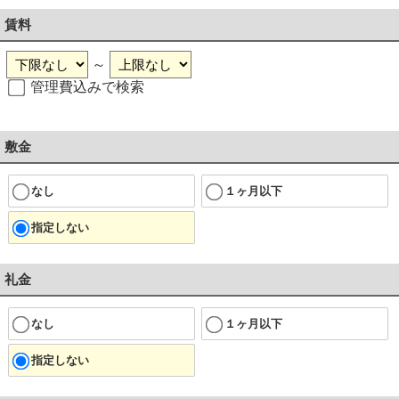
賃料
～
管理費込みで検索
敷金
なし
１ヶ月以下
指定しない
礼金
なし
１ヶ月以下
指定しない