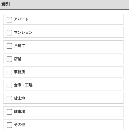
種別
アパート
マンション
戸建て
店舗
事務所
倉庫・工場
貸土地
駐車場
その他