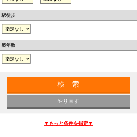
駅徒歩
築年数
▼もっと条件を指定▼