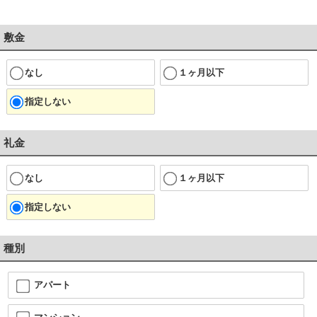
敷金
なし
１ヶ月以下
指定しない
礼金
なし
１ヶ月以下
指定しない
種別
アパート