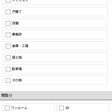
マンション
戸建て
店舗
事務所
倉庫・工場
貸土地
駐車場
その他
間取り
ワンルーム
1K