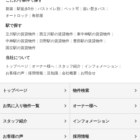
こだわり条件で探す
新築
駅徒歩5分
バストイレ別
ペット可
追い焚きバス
オートロック
角部屋
駅で探す
立川駅の賃貸物件
西立川駅の賃貸物件
東中神駅の賃貸物件
中神駅の賃貸物件
日野駅の賃貸物件
豊田駅の賃貸物件
国立駅の賃貸物件
当社について
トップページ
オーナー様へ
スタッフ紹介
インフォメーション
お客様の声
採用情報
豆知識
会社概要
お問合せ
トップページ
物件検索
お気に入り物件一覧
オーナー様へ
スタッフ紹介
インフォメーション
お客様の声
採用情報