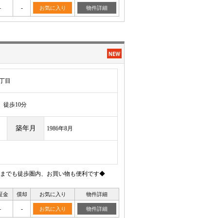
-
-
お気に入り
物件詳細
丁目
徒歩10分
築年月
1986年8月
までも徒歩圏内、お買い物も便利です◆
証金
償却
お気に入り
物件詳細
-
-
お気に入り
物件詳細