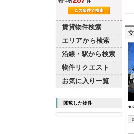
287
物件数
件
賃貸物件検索
立
エリアから検索
沿線・駅から検索
物件リクエスト
お気に入り一覧
閲覧した物件
★