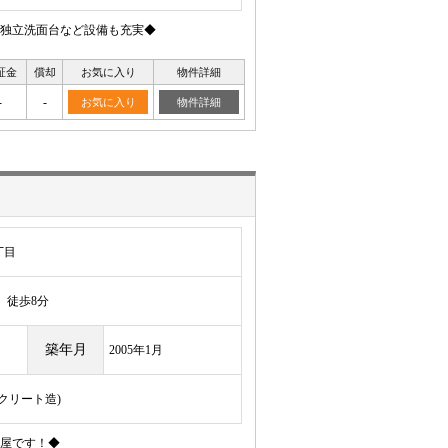
独立洗面台など設備も充実◆
証金
償却
お気に入り
物件詳細
-
-
お気に入り
物件詳細
丁目
徒歩8分
築年月
2005年1月
ンクリート造)
屋です！◆