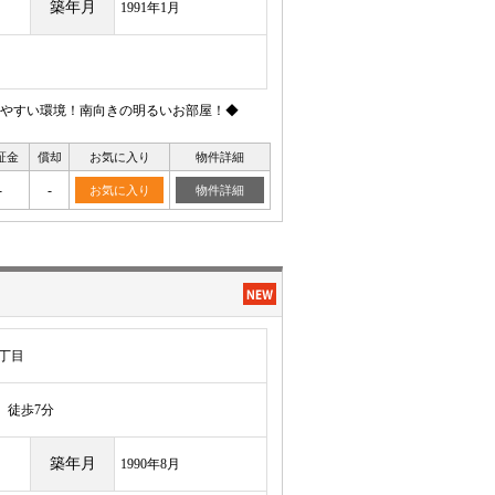
築年月
1991年1月
やすい環境！南向きの明るいお部屋！◆
証金
償却
お気に入り
物件詳細
-
-
お気に入り
物件詳細
丁目
徒歩7分
築年月
1990年8月