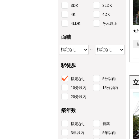
3DK
3LDK
4K
4DK
4LDK
それ以上
★
面積
～
駅徒歩
指定なし
5分以内
立
10分以内
15分以内
20分以内
築年数
指定なし
新築
3年以内
5年以内