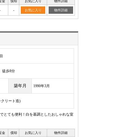
証金
償却
お気に入り
物件詳細
-
-
お気に入り
物件詳細
目
徒歩8分
築年月
1990年3月
ンクリート造)
でとても便利！白を基調としたおしゃれな室
証金
償却
お気に入り
物件詳細