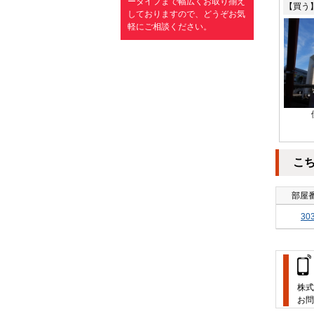
ータイプまで幅広くお取り揃え
【買う
しておりますので、どうぞお気
軽にご相談ください。
こ
部屋
30
株式
お問