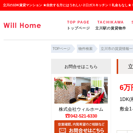
立川の1DK賃貸マンション ★自炊する方にはうれしい２口ガスキッチン！礼金もなし★
TOP PAGE
TACHIKAWA
トップページ
立川駅の賃貸物件
TOPページ
物件検索
立川市の賃貸情報一
立
お問合せはこちら
6万
1DK(
敷金1ヶ
株式会社ウィルホーム
042-521-6330