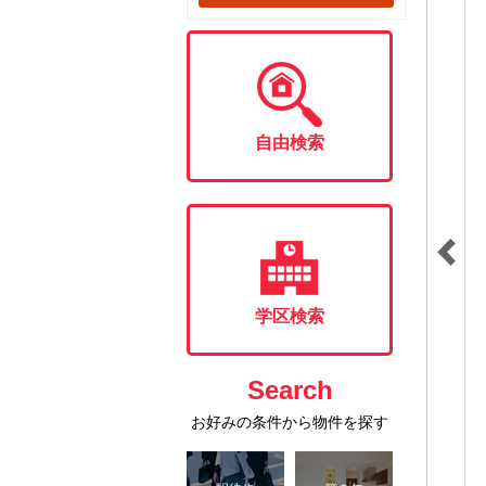
自由検索
学区検索
Search
お好みの条件から物件を探す