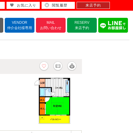
お気に入り
閲覧履歴
来店予約
VENDOR
MAIL
RESERV
仲介会社様専用
お問い合わせ
来店予約