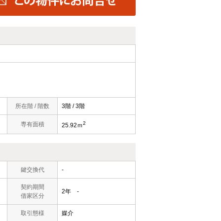
所在階 / 階数
3階 / 3階
2
）
専有面積
25.92ｍ
鍵交換代
-
契約期間
2年 -
借家区分
取引態様
媒介