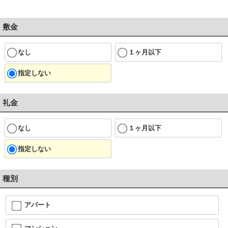
敷金
なし
１ヶ月以下
指定しない
礼金
なし
１ヶ月以下
指定しない
種別
アパート