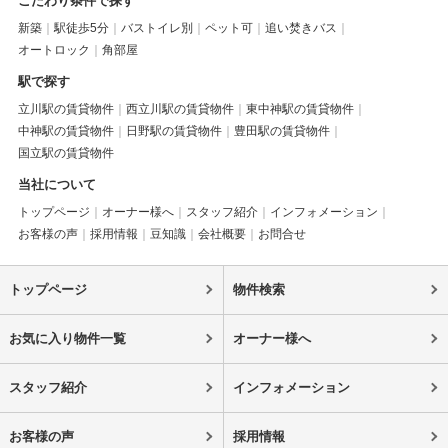
こだわり条件で探す
新築
駅徒歩5分
バストイレ別
ペット可
追い焚きバス
オートロック
角部屋
駅で探す
立川駅の賃貸物件
西立川駅の賃貸物件
東中神駅の賃貸物件
中神駅の賃貸物件
日野駅の賃貸物件
豊田駅の賃貸物件
国立駅の賃貸物件
当社について
トップページ
オーナー様へ
スタッフ紹介
インフォメーション
お客様の声
採用情報
豆知識
会社概要
お問合せ
トップページ
物件検索
お気に入り物件一覧
オーナー様へ
スタッフ紹介
インフォメーション
お客様の声
採用情報