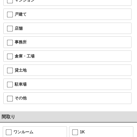
マンション
戸建て
店舗
事務所
倉庫・工場
貸土地
駐車場
その他
間取り
ワンルーム
1K