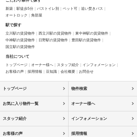
こだわり条件で探す
新築
駅徒歩5分
バストイレ別
ペット可
追い焚きバス
オートロック
角部屋
駅で探す
立川駅の賃貸物件
西立川駅の賃貸物件
東中神駅の賃貸物件
中神駅の賃貸物件
日野駅の賃貸物件
豊田駅の賃貸物件
国立駅の賃貸物件
当社について
トップページ
オーナー様へ
スタッフ紹介
インフォメーション
お客様の声
採用情報
豆知識
会社概要
お問合せ
トップページ
物件検索
お気に入り物件一覧
オーナー様へ
スタッフ紹介
インフォメーション
お客様の声
採用情報