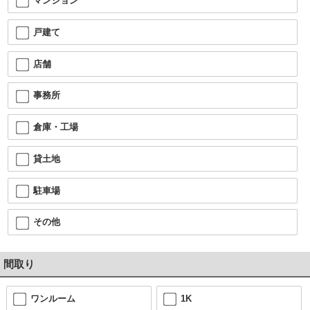
マンション
戸建て
店舗
事務所
倉庫・工場
貸土地
駐車場
その他
間取り
ワンルーム
1K