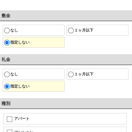
敷金
なし
１ヶ月以下
指定しない
礼金
なし
１ヶ月以下
指定しない
種別
アパート