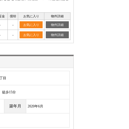
証金
償却
お気に入り
物件詳細
-
-
お気に入り
物件詳細
-
-
お気に入り
物件詳細
丁目
徒歩15分
築年月
2020年6月