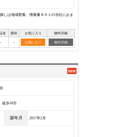
探しは地域密着、情報量ＮＯ１の当社におま
証金
償却
お気に入り
物件詳細
-
-
お気に入り
物件詳細
目
徒歩16分
築年月
2017年2月