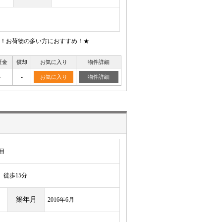
！お荷物の多い方におすすめ！★
証金
償却
お気に入り
物件詳細
-
-
お気に入り
物件詳細
目
徒歩15分
築年月
2016年6月