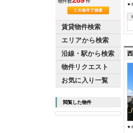
289
物件数
件
★
賃貸物件検索
エリアから検索
沿線・駅から検索
西
物件リクエスト
お気に入り一覧
閲覧した物件
★