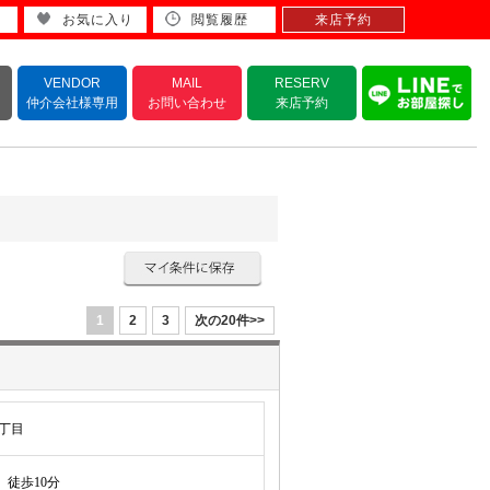
お気に入り
閲覧履歴
来店予約
VENDOR
MAIL
RESERV
仲介会社様専用
お問い合わせ
来店予約
1
2
3
次の20件>>
丁目
徒歩10分