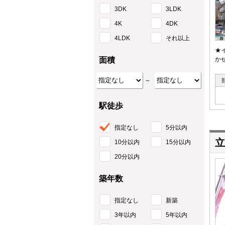
3DK
3LDK
4K
4DK
4LDK
それ以上
★
面積
か
～
駅徒歩
指定なし
5分以内
立
10分以内
15分以内
20分以内
築年数
指定なし
新築
3年以内
5年以内