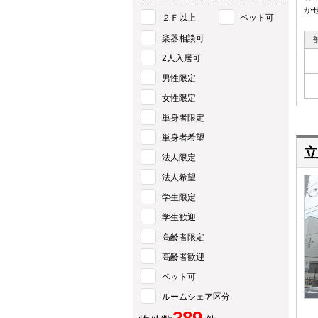
か
２Ｆ以上
ペット可
楽器相談可
2人入居可
男性限定
女性限定
単身者限定
単身者希望
立
法人限定
法人希望
学生限定
学生歓迎
高齢者限定
高齢者歓迎
ペット可
ルームシェア区分