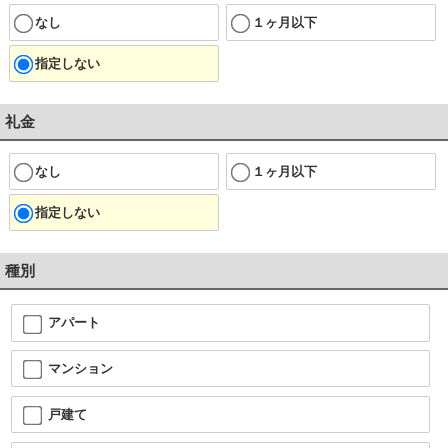
なし
１ヶ月以下
指定しない
礼金
なし
１ヶ月以下
指定しない
種別
アパート
マンション
戸建て