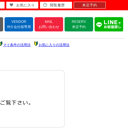
お気に入り
閲覧履歴
来店予約
VENDOR
MAIL
RESERV
仲介会社様専用
お問い合わせ
来店予約
マイ条件の活用法
お気に入りの活用法