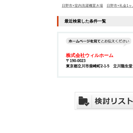
日野市+室内洗濯機置き場
日野市+礼金1ヶ
最近検索した条件一覧
株式会社ウィルホーム
〒190-0023
東京都立川市柴崎町2-1-5 立川龍生