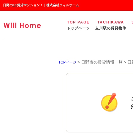
日野の1K賃貸マンション！｜株式会社ウィルホーム
TOP PAGE
TACHIKAWA
トップページ
立川駅の賃貸物件
>
日野市の賃貸情報一覧
>
日
TOPページ