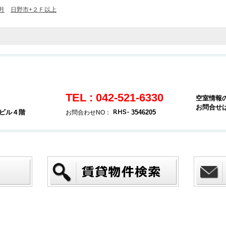
月
日野市+２Ｆ以上
TEL : 042-521-6330
空室情報
お問合せ
堂ビル４階
3546205
お問合わせNO：