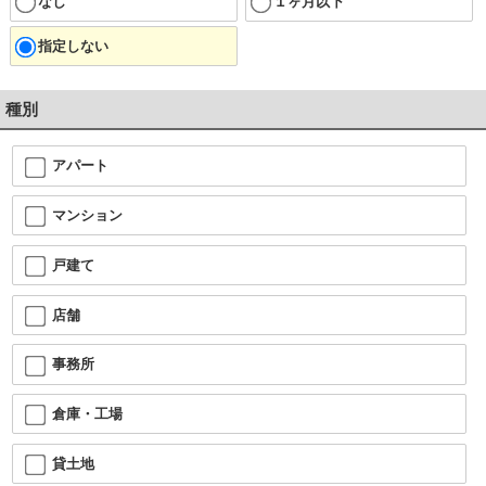
なし
１ヶ月以下
指定しない
種別
アパート
マンション
戸建て
店舗
事務所
倉庫・工場
貸土地