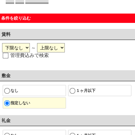
条件を絞り込む
賃料
～
管理費込みで検索
敷金
なし
１ヶ月以下
指定しない
礼金