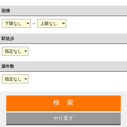
面積
～
駅徒歩
築年数