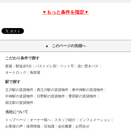
▼もっと条件を指定▼
このページの先頭へ
こだわり条件で探す
新築
駅徒歩5分
バストイレ別
ペット可
追い焚きバス
オートロック
角部屋
駅で探す
立川駅の賃貸物件
西立川駅の賃貸物件
東中神駅の賃貸物件
中神駅の賃貸物件
日野駅の賃貸物件
豊田駅の賃貸物件
国立駅の賃貸物件
当社について
トップページ
オーナー様へ
スタッフ紹介
インフォメーション
お客様の声
採用情報
豆知識
会社概要
お問合せ