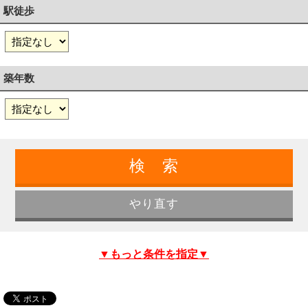
駅徒歩
築年数
▼もっと条件を指定▼