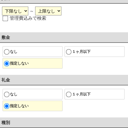
～
管理費込みで検索
敷金
なし
１ヶ月以下
指定しない
礼金
なし
１ヶ月以下
指定しない
種別