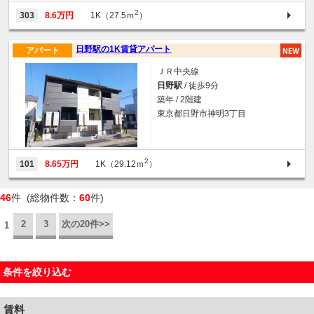
2
303
8.6万円
1K（27.5ｍ
）
日野駅の1K賃貸アパート
アパート
ＪＲ中央線
日野駅
/ 徒歩9分
築年 / 2階建
東京都日野市神明3丁目
2
101
8.65万円
1K（29.12ｍ
）
46
件 (総物件数：
60
件)
2
3
次の20件>>
1
条件を絞り込む
賃料