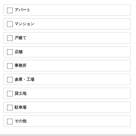
アパート
マンション
戸建て
店舗
事務所
倉庫・工場
貸土地
駐車場
その他