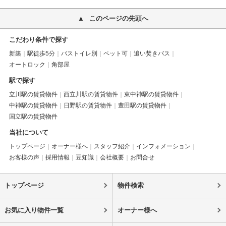
このページの先頭へ
こだわり条件で探す
新築
駅徒歩5分
バストイレ別
ペット可
追い焚きバス
オートロック
角部屋
駅で探す
立川駅の賃貸物件
西立川駅の賃貸物件
東中神駅の賃貸物件
中神駅の賃貸物件
日野駅の賃貸物件
豊田駅の賃貸物件
国立駅の賃貸物件
当社について
トップページ
オーナー様へ
スタッフ紹介
インフォメーション
お客様の声
採用情報
豆知識
会社概要
お問合せ
トップページ
物件検索
お気に入り物件一覧
オーナー様へ