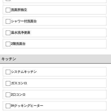
洗面所独立
シャワー付洗面台
温水洗浄便座
2階洗面台
キッチン
システムキッチン
ガスコンロ
2口コンロ
IHクッキングヒーター