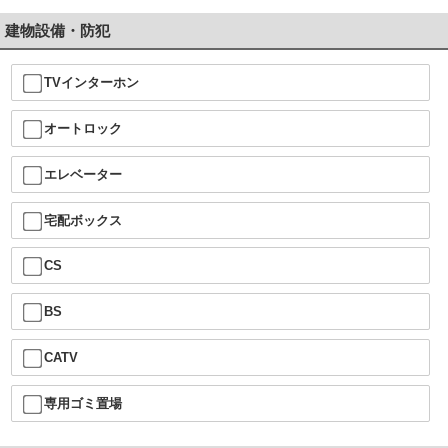
建物設備・防犯
TVインターホン
オートロック
エレベーター
宅配ボックス
CS
BS
CATV
専用ゴミ置場