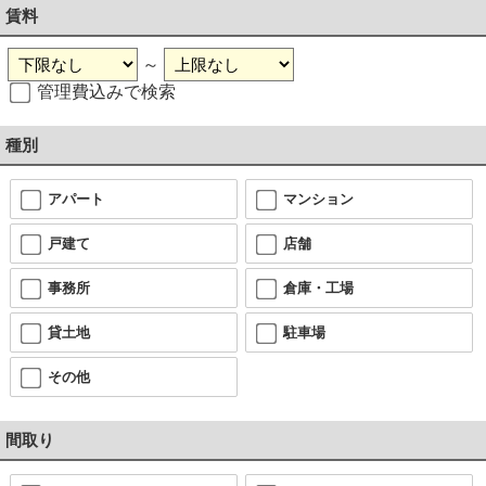
賃料
～
管理費込みで検索
種別
アパート
マンション
戸建て
店舗
事務所
倉庫・工場
貸土地
駐車場
その他
間取り