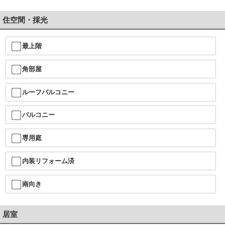
住空間・採光
最上階
角部屋
ルーフバルコニー
バルコニー
専用庭
内装リフォーム済
南向き
居室