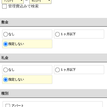
～
管理費込みで検索
敷金
なし
１ヶ月以下
指定しない
礼金
なし
１ヶ月以下
指定しない
種別
アパート