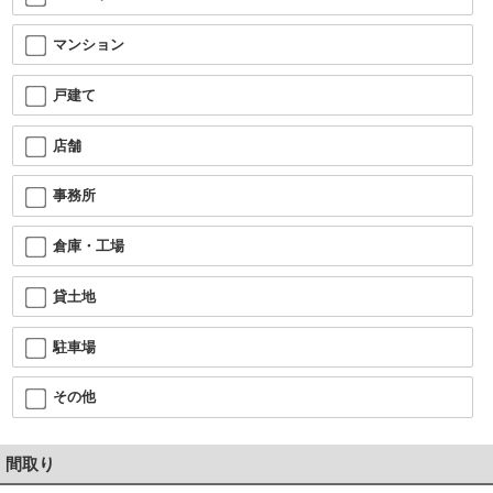
マンション
戸建て
店舗
事務所
倉庫・工場
貸土地
駐車場
その他
間取り