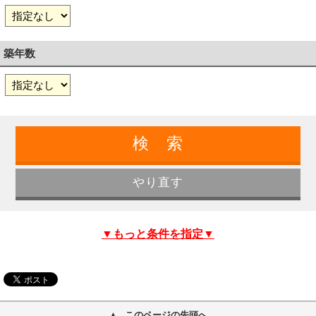
築年数
▼もっと条件を指定▼
このページの先頭へ