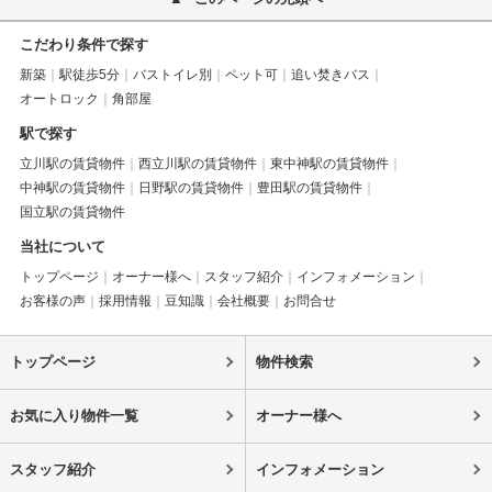
こだわり条件で探す
新築
駅徒歩5分
バストイレ別
ペット可
追い焚きバス
オートロック
角部屋
駅で探す
立川駅の賃貸物件
西立川駅の賃貸物件
東中神駅の賃貸物件
中神駅の賃貸物件
日野駅の賃貸物件
豊田駅の賃貸物件
国立駅の賃貸物件
当社について
トップページ
オーナー様へ
スタッフ紹介
インフォメーション
お客様の声
採用情報
豆知識
会社概要
お問合せ
トップページ
物件検索
お気に入り物件一覧
オーナー様へ
スタッフ紹介
インフォメーション