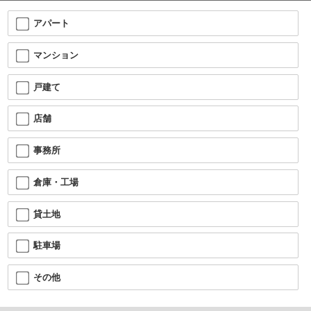
アパート
マンション
戸建て
店舗
事務所
倉庫・工場
貸土地
駐車場
その他