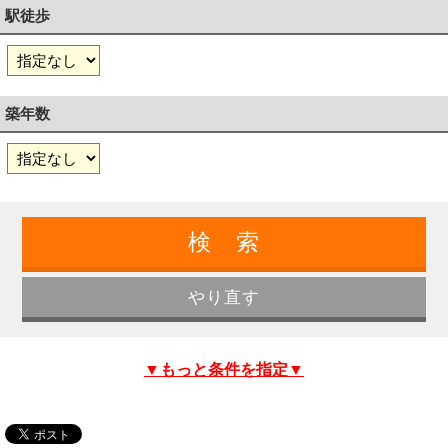
駅徒歩
築年数
▼もっと条件を指定▼