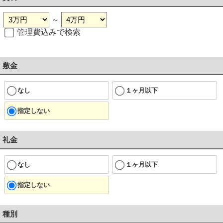
～
管理費込みで検索
敷金
なし
１ヶ月以下
指定しない
礼金
なし
１ヶ月以下
指定しない
種別