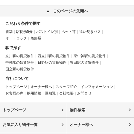
このページの先頭へ
こだわり条件で探す
新築
駅徒歩5分
バストイレ別
ペット可
追い焚きバス
オートロック
角部屋
駅で探す
立川駅の賃貸物件
西立川駅の賃貸物件
東中神駅の賃貸物件
中神駅の賃貸物件
日野駅の賃貸物件
豊田駅の賃貸物件
国立駅の賃貸物件
当社について
トップページ
オーナー様へ
スタッフ紹介
インフォメーション
お客様の声
採用情報
豆知識
会社概要
お問合せ
トップページ
物件検索
お気に入り物件一覧
オーナー様へ