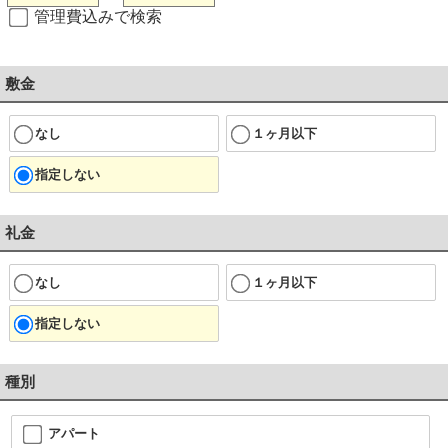
管理費込みで検索
敷金
なし
１ヶ月以下
指定しない
礼金
なし
１ヶ月以下
指定しない
種別
アパート