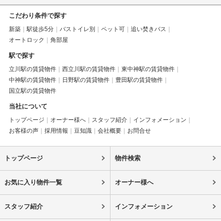
こだわり条件で探す
新築
駅徒歩5分
バストイレ別
ペット可
追い焚きバス
オートロック
角部屋
駅で探す
立川駅の賃貸物件
西立川駅の賃貸物件
東中神駅の賃貸物件
中神駅の賃貸物件
日野駅の賃貸物件
豊田駅の賃貸物件
国立駅の賃貸物件
当社について
トップページ
オーナー様へ
スタッフ紹介
インフォメーション
お客様の声
採用情報
豆知識
会社概要
お問合せ
トップページ
物件検索
お気に入り物件一覧
オーナー様へ
スタッフ紹介
インフォメーション