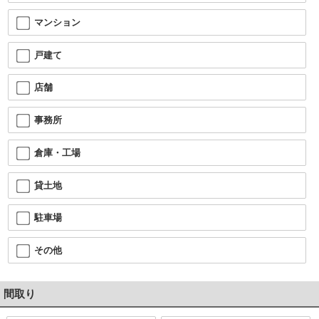
マンション
戸建て
店舗
事務所
倉庫・工場
貸土地
駐車場
その他
間取り