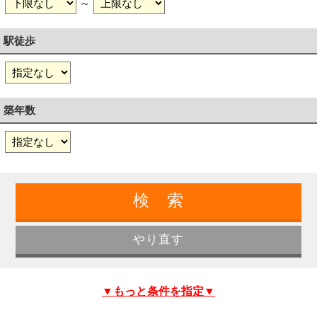
～
駅徒歩
築年数
▼もっと条件を指定▼