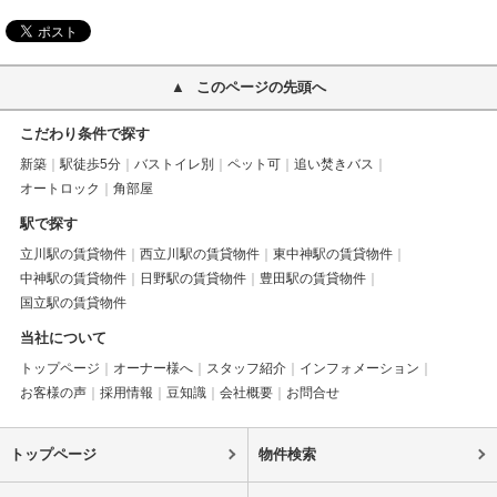
このページの先頭へ
こだわり条件で探す
新築
駅徒歩5分
バストイレ別
ペット可
追い焚きバス
オートロック
角部屋
駅で探す
立川駅の賃貸物件
西立川駅の賃貸物件
東中神駅の賃貸物件
中神駅の賃貸物件
日野駅の賃貸物件
豊田駅の賃貸物件
国立駅の賃貸物件
当社について
トップページ
オーナー様へ
スタッフ紹介
インフォメーション
お客様の声
採用情報
豆知識
会社概要
お問合せ
トップページ
物件検索