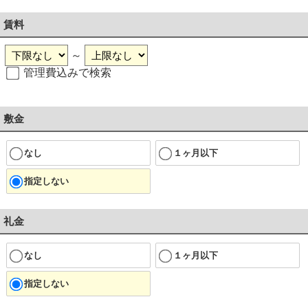
賃料
～
管理費込みで検索
敷金
なし
１ヶ月以下
指定しない
礼金
なし
１ヶ月以下
指定しない