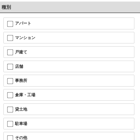
種別
アパート
マンション
戸建て
店舗
事務所
倉庫・工場
貸土地
駐車場
その他