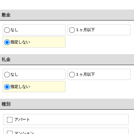
敷金
なし
１ヶ月以下
指定しない
礼金
なし
１ヶ月以下
指定しない
種別
アパート
マンション