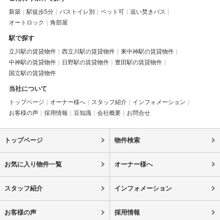
新築
駅徒歩5分
バストイレ別
ペット可
追い焚きバス
オートロック
角部屋
駅で探す
立川駅の賃貸物件
西立川駅の賃貸物件
東中神駅の賃貸物件
中神駅の賃貸物件
日野駅の賃貸物件
豊田駅の賃貸物件
国立駅の賃貸物件
当社について
トップページ
オーナー様へ
スタッフ紹介
インフォメーション
お客様の声
採用情報
豆知識
会社概要
お問合せ
トップページ
物件検索
お気に入り物件一覧
オーナー様へ
スタッフ紹介
インフォメーション
お客様の声
採用情報