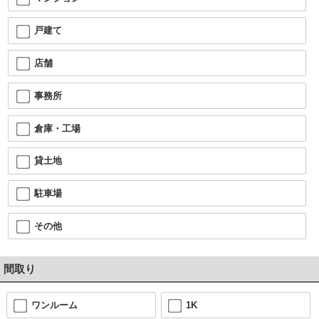
戸建て
店舗
事務所
倉庫・工場
貸土地
駐車場
その他
間取り
ワンルーム
1K