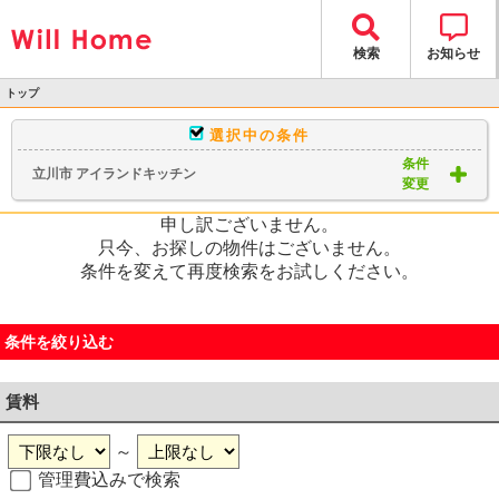
検索
お知らせ
トップ
>
選択中の条件
物件検索
条件
立川市 アイランドキッチン
> 物件一覧
変更
申し訳ございません。
只今、お探しの物件はございません。
条件を変えて再度検索をお試しください。
条件を絞り込む
賃料
～
管理費込みで検索