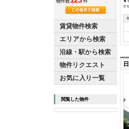
123
物件数
件
★
か
賃貸物件検索
エリアから検索
沿線・駅から検索
日
物件リクエスト
お気に入り一覧
閲覧した物件