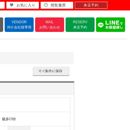
お気に入り
閲覧履歴
来店予約
VENDOR
MAIL
RESERV
仲介会社様専用
お問い合わせ
来店予約
徒歩13分