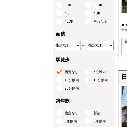
3DK
3LDK
4K
4DK
4LDK
それ以上
★
か
面積
～
駅徒歩
指定なし
5分以内
日
10分以内
15分以内
20分以内
築年数
指定なし
新築
3年以内
5年以内