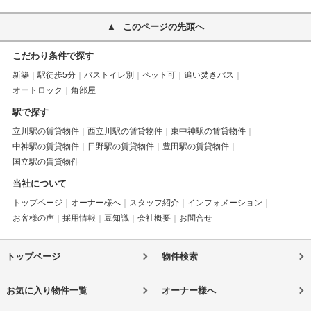
このページの先頭へ
こだわり条件で探す
新築
駅徒歩5分
バストイレ別
ペット可
追い焚きバス
オートロック
角部屋
駅で探す
立川駅の賃貸物件
西立川駅の賃貸物件
東中神駅の賃貸物件
中神駅の賃貸物件
日野駅の賃貸物件
豊田駅の賃貸物件
国立駅の賃貸物件
当社について
トップページ
オーナー様へ
スタッフ紹介
インフォメーション
お客様の声
採用情報
豆知識
会社概要
お問合せ
トップページ
物件検索
お気に入り物件一覧
オーナー様へ