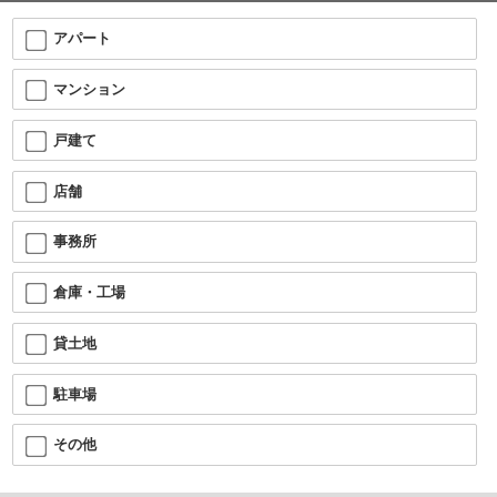
アパート
マンション
戸建て
店舗
事務所
倉庫・工場
貸土地
駐車場
その他