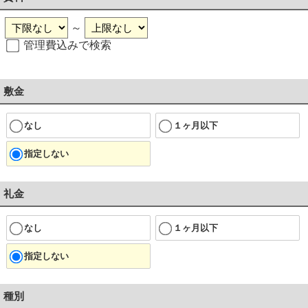
～
管理費込みで検索
敷金
なし
１ヶ月以下
指定しない
礼金
なし
１ヶ月以下
指定しない
種別