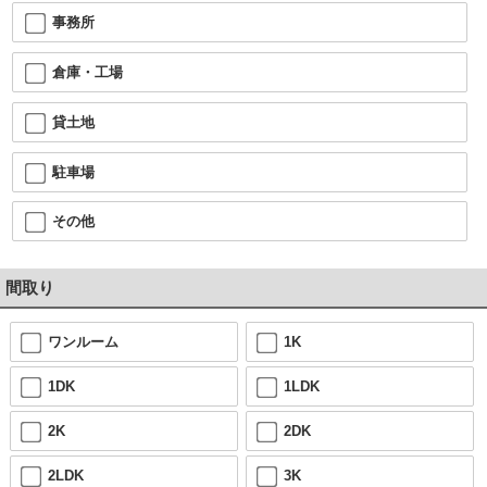
事務所
倉庫・工場
貸土地
駐車場
その他
間取り
ワンルーム
1K
1DK
1LDK
2K
2DK
2LDK
3K