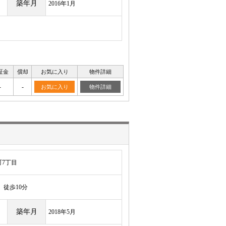
築年月
2016年1月
証金
償却
お気に入り
物件詳細
-
-
お気に入り
物件詳細
7丁目
徒歩10分
築年月
2018年5月