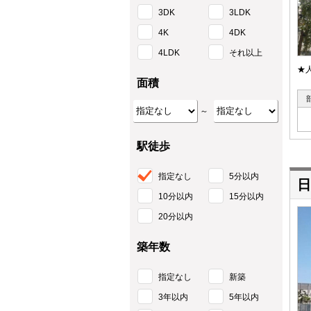
3DK
3LDK
4K
4DK
4LDK
それ以上
★
面積
～
駅徒歩
指定なし
5分以内
日
10分以内
15分以内
20分以内
築年数
指定なし
新築
3年以内
5年以内