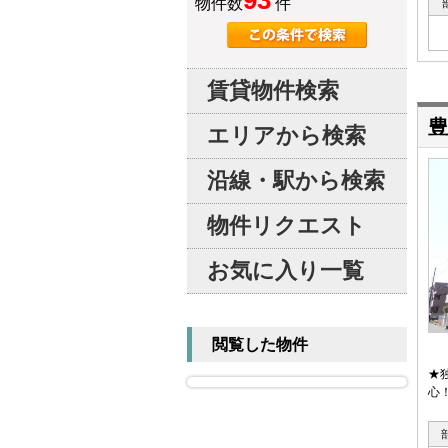
93
物件数
件
賃貸物件検索
豊
エリアから検索
沿線・駅から検索
物件リクエスト
お気に入り一覧
閲覧した物件
★
心