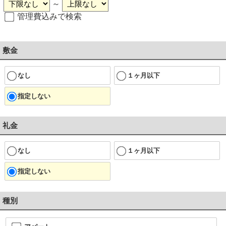
～
管理費込みで検索
敷金
なし
１ヶ月以下
指定しない
礼金
なし
１ヶ月以下
指定しない
種別