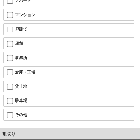
アパート
マンション
戸建て
店舗
事務所
倉庫・工場
貸土地
駐車場
その他
間取り