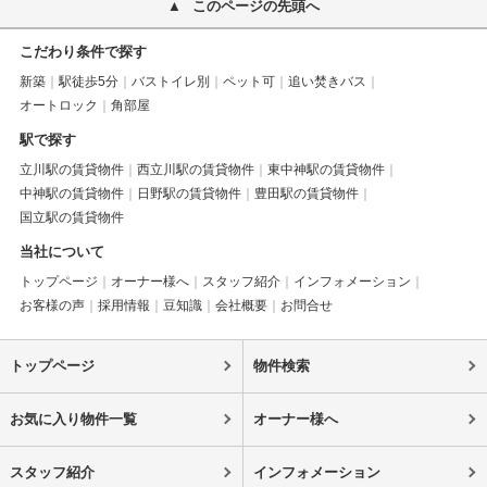
このページの先頭へ
こだわり条件で探す
新築
駅徒歩5分
バストイレ別
ペット可
追い焚きバス
オートロック
角部屋
駅で探す
立川駅の賃貸物件
西立川駅の賃貸物件
東中神駅の賃貸物件
中神駅の賃貸物件
日野駅の賃貸物件
豊田駅の賃貸物件
国立駅の賃貸物件
当社について
トップページ
オーナー様へ
スタッフ紹介
インフォメーション
お客様の声
採用情報
豆知識
会社概要
お問合せ
トップページ
物件検索
お気に入り物件一覧
オーナー様へ
スタッフ紹介
インフォメーション