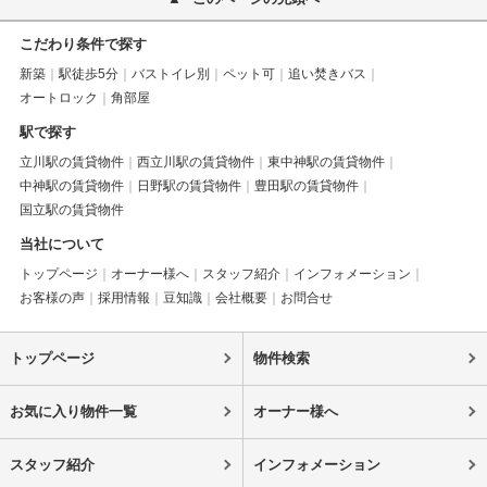
こだわり条件で探す
新築
駅徒歩5分
バストイレ別
ペット可
追い焚きバス
オートロック
角部屋
駅で探す
立川駅の賃貸物件
西立川駅の賃貸物件
東中神駅の賃貸物件
中神駅の賃貸物件
日野駅の賃貸物件
豊田駅の賃貸物件
国立駅の賃貸物件
当社について
トップページ
オーナー様へ
スタッフ紹介
インフォメーション
お客様の声
採用情報
豆知識
会社概要
お問合せ
トップページ
物件検索
お気に入り物件一覧
オーナー様へ
スタッフ紹介
インフォメーション