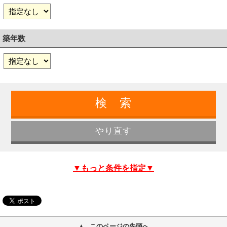
築年数
▼もっと条件を指定▼
このページの先頭へ