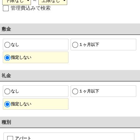
～
管理費込みで検索
敷金
なし
１ヶ月以下
指定しない
礼金
なし
１ヶ月以下
指定しない
種別
アパート