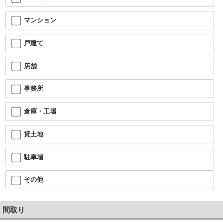
マンション
戸建て
店舗
事務所
倉庫・工場
貸土地
駐車場
その他
間取り