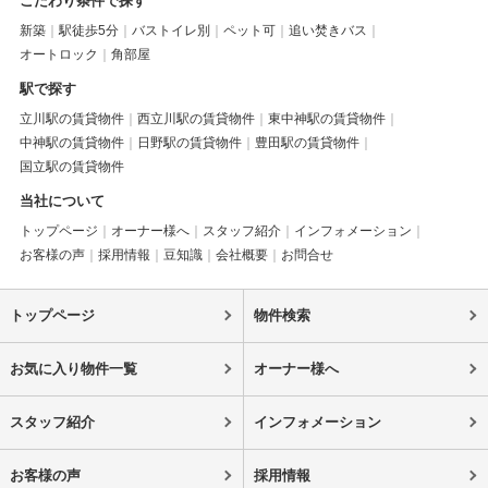
こだわり条件で探す
新築
駅徒歩5分
バストイレ別
ペット可
追い焚きバス
オートロック
角部屋
駅で探す
立川駅の賃貸物件
西立川駅の賃貸物件
東中神駅の賃貸物件
中神駅の賃貸物件
日野駅の賃貸物件
豊田駅の賃貸物件
国立駅の賃貸物件
当社について
トップページ
オーナー様へ
スタッフ紹介
インフォメーション
お客様の声
採用情報
豆知識
会社概要
お問合せ
トップページ
物件検索
お気に入り物件一覧
オーナー様へ
スタッフ紹介
インフォメーション
お客様の声
採用情報