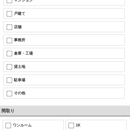
マンション
戸建て
店舗
事務所
倉庫・工場
貸土地
駐車場
その他
間取り
ワンルーム
1K