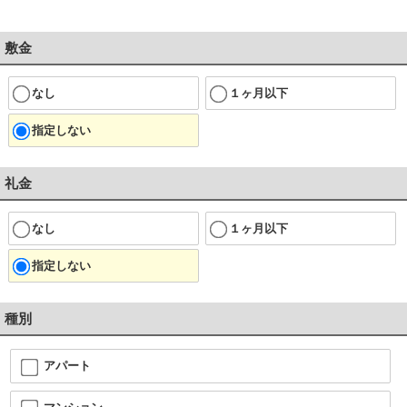
敷金
なし
１ヶ月以下
指定しない
礼金
なし
１ヶ月以下
指定しない
種別
アパート