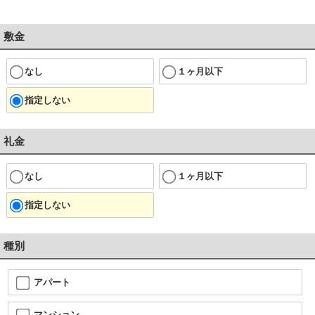
敷金
なし
１ヶ月以下
指定しない
礼金
なし
１ヶ月以下
指定しない
種別
アパート
マンション