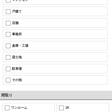
戸建て
店舗
事務所
倉庫・工場
貸土地
駐車場
その他
間取り
ワンルーム
1K