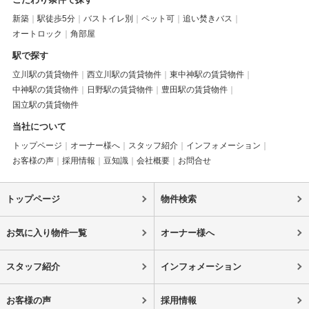
新築
駅徒歩5分
バストイレ別
ペット可
追い焚きバス
オートロック
角部屋
駅で探す
立川駅の賃貸物件
西立川駅の賃貸物件
東中神駅の賃貸物件
中神駅の賃貸物件
日野駅の賃貸物件
豊田駅の賃貸物件
国立駅の賃貸物件
当社について
トップページ
オーナー様へ
スタッフ紹介
インフォメーション
お客様の声
採用情報
豆知識
会社概要
お問合せ
トップページ
物件検索
お気に入り物件一覧
オーナー様へ
スタッフ紹介
インフォメーション
お客様の声
採用情報