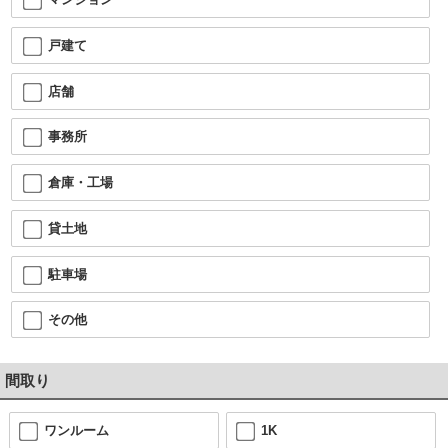
戸建て
店舗
事務所
倉庫・工場
貸土地
駐車場
その他
間取り
ワンルーム
1K