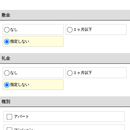
敷金
なし
１ヶ月以下
指定しない
礼金
なし
１ヶ月以下
指定しない
種別
アパート
マンション