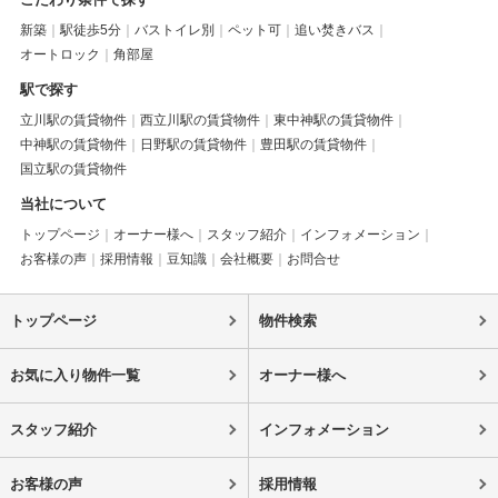
新築
駅徒歩5分
バストイレ別
ペット可
追い焚きバス
オートロック
角部屋
駅で探す
立川駅の賃貸物件
西立川駅の賃貸物件
東中神駅の賃貸物件
中神駅の賃貸物件
日野駅の賃貸物件
豊田駅の賃貸物件
国立駅の賃貸物件
当社について
トップページ
オーナー様へ
スタッフ紹介
インフォメーション
お客様の声
採用情報
豆知識
会社概要
お問合せ
トップページ
物件検索
お気に入り物件一覧
オーナー様へ
スタッフ紹介
インフォメーション
お客様の声
採用情報