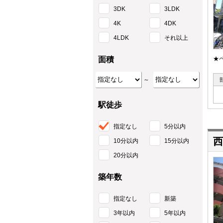
3DK
3LDK
4K
4DK
4LDK
それ以上
面積
★
～
駅徒歩
指定なし
5分以内
西
10分以内
15分以内
20分以内
築年数
指定なし
新築
3年以内
5年以内