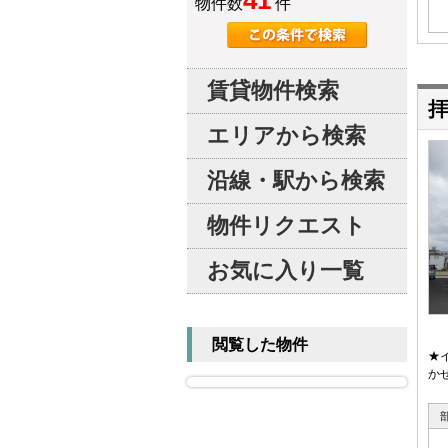
41
物件数
件
賃貸物件検索
拝
エリアから検索
沿線・駅から検索
物件リクエスト
お気に入り一覧
閲覧した物件
★
か