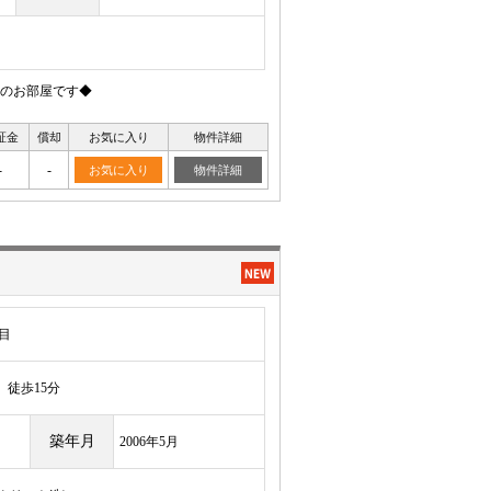
のお部屋です◆
証金
償却
お気に入り
物件詳細
-
-
お気に入り
物件詳細
目
徒歩15分
築年月
2006年5月