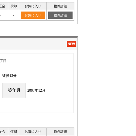
証金
償却
お気に入り
物件詳細
-
-
お気に入り
物件詳細
丁目
徒歩13分
築年月
2007年12月
証金
償却
お気に入り
物件詳細