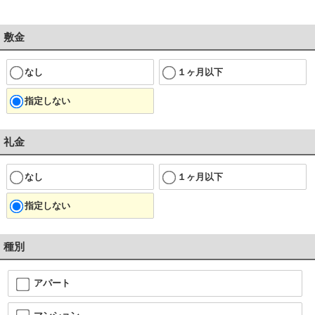
敷金
なし
１ヶ月以下
指定しない
礼金
なし
１ヶ月以下
指定しない
種別
アパート