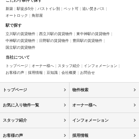
こだわり条件で探す
新築
駅徒歩5分
バストイレ別
ペット可
追い焚きバス
オートロック
角部屋
駅で探す
立川駅の賃貸物件
西立川駅の賃貸物件
東中神駅の賃貸物件
中神駅の賃貸物件
日野駅の賃貸物件
豊田駅の賃貸物件
国立駅の賃貸物件
当社について
トップページ
オーナー様へ
スタッフ紹介
インフォメーション
お客様の声
採用情報
豆知識
会社概要
お問合せ
トップページ
物件検索
お気に入り物件一覧
オーナー様へ
スタッフ紹介
インフォメーション
お客様の声
採用情報