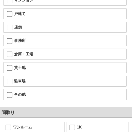
マンション
戸建て
店舗
事務所
倉庫・工場
貸土地
駐車場
その他
間取り
ワンルーム
1K