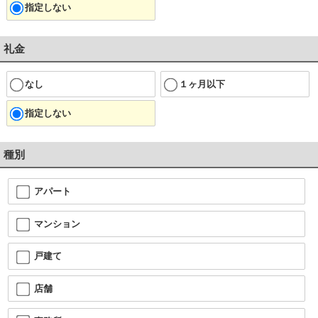
指定しない
礼金
なし
１ヶ月以下
指定しない
種別
アパート
マンション
戸建て
店舗