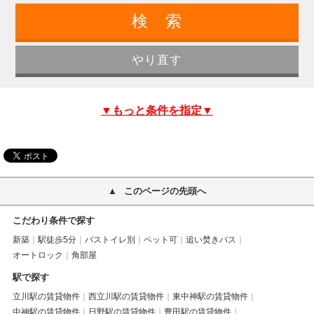
▼もっと条件を指定▼
このページの先頭へ
こだわり条件で探す
新築
駅徒歩5分
バストイレ別
ペット可
追い焚きバス
オートロック
角部屋
駅で探す
立川駅の賃貸物件
西立川駅の賃貸物件
東中神駅の賃貸物件
中神駅の賃貸物件
日野駅の賃貸物件
豊田駅の賃貸物件