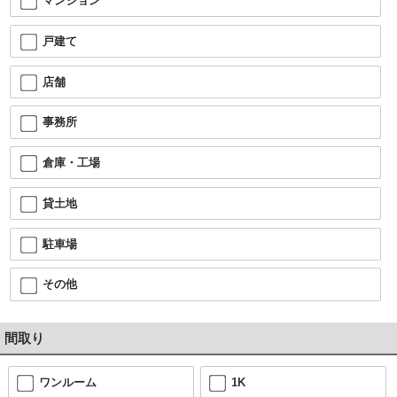
マンション
戸建て
店舗
事務所
倉庫・工場
貸土地
駐車場
その他
間取り
ワンルーム
1K