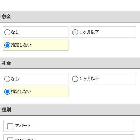
敷金
なし
１ヶ月以下
指定しない
礼金
なし
１ヶ月以下
指定しない
種別
アパート