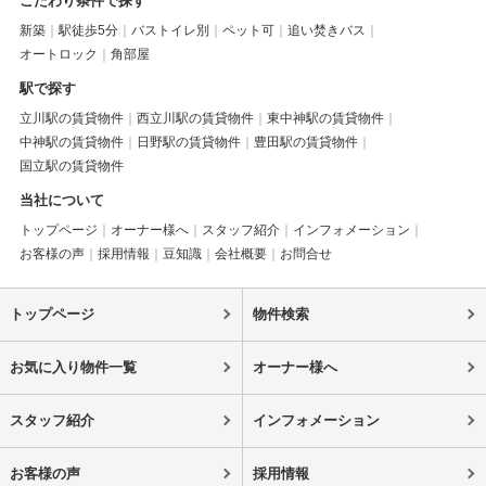
こだわり条件で探す
新築
駅徒歩5分
バストイレ別
ペット可
追い焚きバス
オートロック
角部屋
駅で探す
立川駅の賃貸物件
西立川駅の賃貸物件
東中神駅の賃貸物件
中神駅の賃貸物件
日野駅の賃貸物件
豊田駅の賃貸物件
国立駅の賃貸物件
当社について
トップページ
オーナー様へ
スタッフ紹介
インフォメーション
お客様の声
採用情報
豆知識
会社概要
お問合せ
トップページ
物件検索
お気に入り物件一覧
オーナー様へ
スタッフ紹介
インフォメーション
お客様の声
採用情報