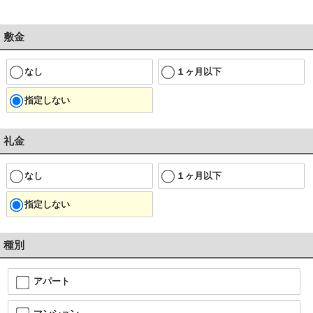
敷金
なし
１ヶ月以下
指定しない
礼金
なし
１ヶ月以下
指定しない
種別
アパート