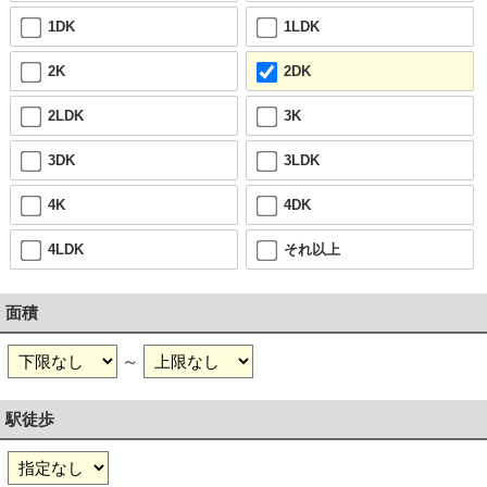
1DK
1LDK
2K
2DK
2LDK
3K
3DK
3LDK
4K
4DK
4LDK
それ以上
面積
～
駅徒歩