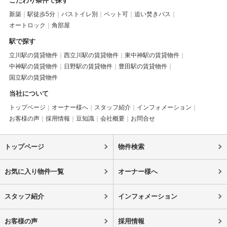
こだわり条件で探す
新築
駅徒歩5分
バストイレ別
ペット可
追い焚きバス
オートロック
角部屋
駅で探す
立川駅の賃貸物件
西立川駅の賃貸物件
東中神駅の賃貸物件
中神駅の賃貸物件
日野駅の賃貸物件
豊田駅の賃貸物件
国立駅の賃貸物件
当社について
トップページ
オーナー様へ
スタッフ紹介
インフォメーション
お客様の声
採用情報
豆知識
会社概要
お問合せ
トップページ
物件検索
お気に入り物件一覧
オーナー様へ
スタッフ紹介
インフォメーション
お客様の声
採用情報