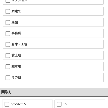
マンション
戸建て
店舗
事務所
倉庫・工場
貸土地
駐車場
その他
間取り
ワンルーム
1K