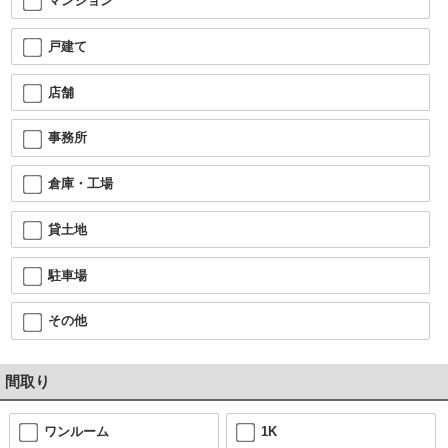
マンション
戸建て
店舗
事務所
倉庫・工場
貸土地
駐車場
その他
間取り
ワンルーム
1K