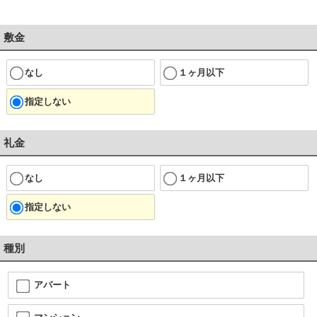
敷金
なし
１ヶ月以下
指定しない
礼金
なし
１ヶ月以下
指定しない
種別
アパート