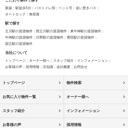
こだわり条件で探す
新築
駅徒歩5分
バストイレ別
ペット可
追い焚きバス
オートロック
角部屋
駅で探す
立川駅の賃貸物件
西立川駅の賃貸物件
東中神駅の賃貸物件
中神駅の賃貸物件
日野駅の賃貸物件
豊田駅の賃貸物件
国立駅の賃貸物件
当社について
トップページ
オーナー様へ
スタッフ紹介
インフォメーション
お客様の声
採用情報
豆知識
会社概要
お問合せ
トップページ
物件検索
お気に入り物件一覧
オーナー様へ
スタッフ紹介
インフォメーション
お客様の声
採用情報