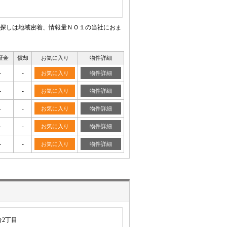
探しは地域密着、情報量ＮＯ１の当社におま
証金
償却
お気に入り
物件詳細
-
-
お気に入り
物件詳細
-
-
お気に入り
物件詳細
-
-
お気に入り
物件詳細
-
-
お気に入り
物件詳細
-
-
お気に入り
物件詳細
2丁目