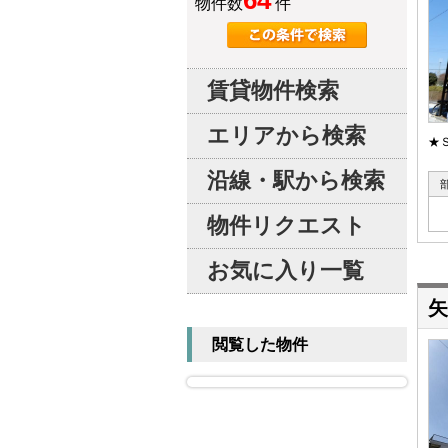
64
物件数
件
賃貸物件検索
エリアから検索
★
沿線・駅から検索
物件リクエスト
お気に入り一覧
矢
閲覧した物件