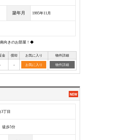
築年月
1995年11月
南向きのお部屋！◆
証金
償却
お気に入り
物件詳細
-
-
お気に入り
物件詳細
3丁目
徒歩5分