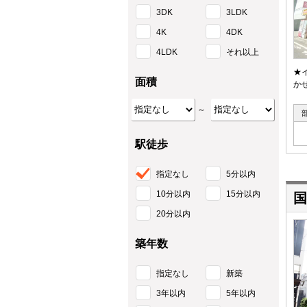
3DK
3LDK
4K
4DK
4LDK
それ以上
★
面積
か
～
駅徒歩
指定なし
5分以内
10分以内
15分以内
国
20分以内
築年数
指定なし
新築
3年以内
5年以内