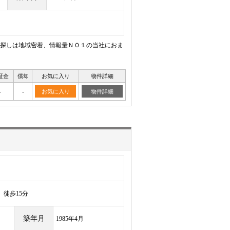
探しは地域密着、情報量ＮＯ１の当社におま
証金
償却
お気に入り
物件詳細
-
-
お気に入り
物件詳細
徒歩15分
築年月
1985年4月