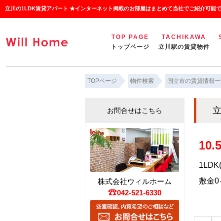
立川の1LDK賃貸アパート ★インターネット掲載のお部屋はまとめて当社でご紹介可能
TOP PAGE
TACHIKAWA
トップページ
立川駅の賃貸物件
TOPページ
物件検索
国立市の賃貸情報一
立
お問合せはこちら
10
1LDK
敷金0ヶ
株式会社ウィルホーム
042-521-6330