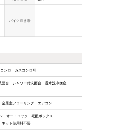
バイク置き場
口コンロ
ガスコンロ可
洗面台
シャワー付洗面台
温水洗浄便座
全居室フローリング
エアコン
ン
オートロック
宅配ボックス
ネット使用料不要