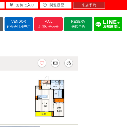
お気に入り
閲覧履歴
来店予約
VENDOR
MAIL
RESERV
仲介会社様専用
お問い合わせ
来店予約