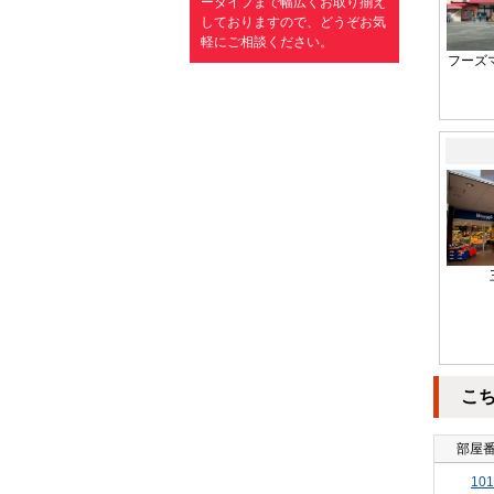
ータイプまで幅広くお取り揃え
しておりますので、どうぞお気
軽にご相談ください。
フーズ
こ
部屋
101