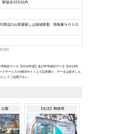
駅徒歩10分以内
川周辺のお部屋探しは地域密着、情報量ＮＯ１の
月12日
校区データ【2016年度】及び中学校区データ【2016年
ードサービスのWEBサイト上で記述通り、データは必ずしも
考としてご活用下さい。
】公園
【生活】郵便局