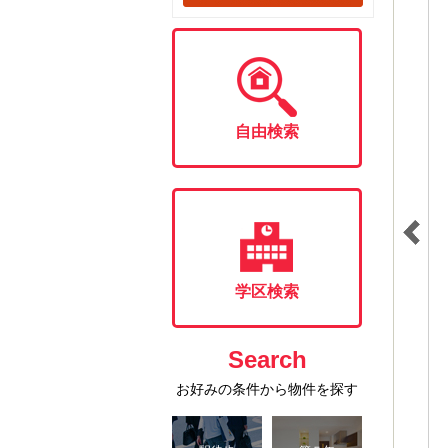
自由検索
学区検索
Search
お好みの条件から物件を探す