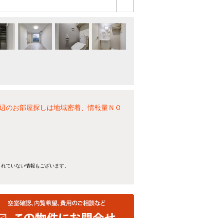
辺のお部屋探しは地域密着、情報量ＮＯ
きれていない情報もございます。