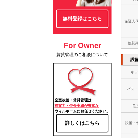
無料登録はこちら
保証人
他初
For Owner
賃貸管理のご相談について
設
キッ
バス・
空室改善・賃貸管理は
提案力・仲介実績が豊富な
住
ウィルホームにお任せください。
詳しくはこちら
設備・