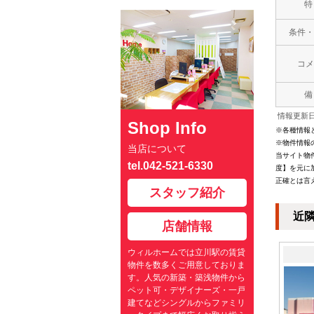
特
条件・
コメ
備
情報更新日：
Shop Info
※各種情報
※物件情報
当店について
当サイト物
tel.042-521-6330
度】を元に
正確とは言
スタッフ紹介
近
店舗情報
ウィルホームでは立川駅の賃貸
物件を数多くご用意しておりま
す。人気の新築・築浅物件から
ペット可・デザイナーズ・一戸
建てなどシングルからファミリ