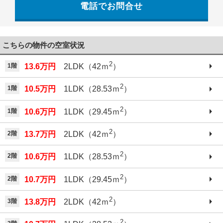
電話でお問合せ
042-521-6330
こちらの物件の空室状況
2
1階
13.6万円
2LDK（42ｍ
）
2
1階
10.5万円
1LDK（28.53ｍ
）
2
1階
10.6万円
1LDK（29.45ｍ
）
2
2階
13.7万円
2LDK（42ｍ
）
2
2階
10.6万円
1LDK（28.53ｍ
）
2
2階
10.7万円
1LDK（29.45ｍ
）
2
3階
13.8万円
2LDK（42ｍ
）
2