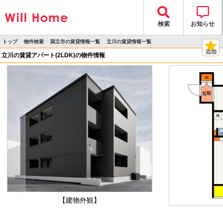
検索
お知らせ
トップ
物件検索
国立市の賃貸情報一覧
立川の賃貸情報一覧
>
>
>
>
物件詳細
立川の賃貸アパート(2LDK)の物件情報
【建物外観】