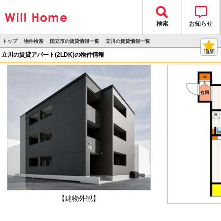
検索
お知らせ
トップ
物件検索
国立市の賃貸情報一覧
立川の賃貸情報一覧
>
>
>
>
物件詳細
立川の賃貸アパート(2LDK)の物件情報
【建物外観】