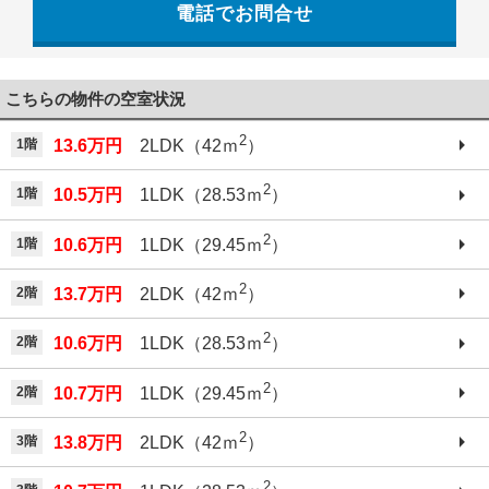
電話でお問合せ
042-521-6330
こちらの物件の空室状況
2
1階
13.6万円
2LDK（42ｍ
）
2
1階
10.5万円
1LDK（28.53ｍ
）
2
1階
10.6万円
1LDK（29.45ｍ
）
2
2階
13.7万円
2LDK（42ｍ
）
2
2階
10.6万円
1LDK（28.53ｍ
）
2
2階
10.7万円
1LDK（29.45ｍ
）
2
3階
13.8万円
2LDK（42ｍ
）
2