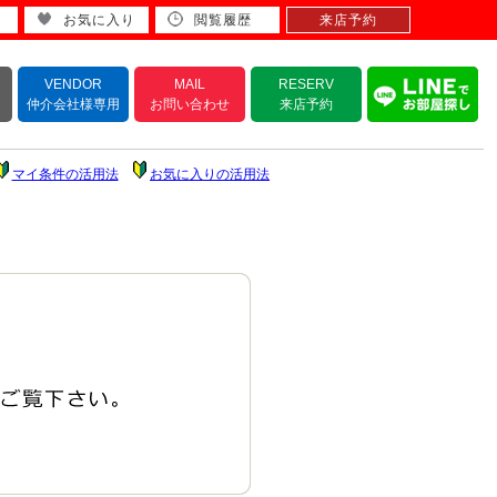
お気に入り
閲覧履歴
来店予約
VENDOR
MAIL
RESERV
仲介会社様専用
お問い合わせ
来店予約
マイ条件の活用法
お気に入りの活用法