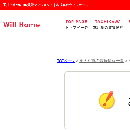
玉川上水の4LDK賃貸マンション！｜株式会社ウィルホーム
TOP PAGE
TACHIKAWA
トップページ
立川駅の賃貸物件
>
東大和市の賃貸情報一覧
>
TOPページ